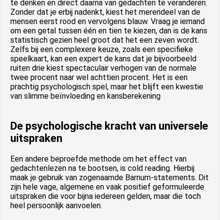
te denken en direct daarna van gedachten te veranderen
.
Zonder dat je erbij nadenkt, kiest het merendeel van de
mensen eerst rood en vervolgens blauw
. Vraag je iemand
om een getal tussen één en tien te kiezen, dan is de kans
statistisch gezien heel groot dat het een zeven wordt
.
Zelfs bij een complexere keuze, zoals een specifieke
speelkaart, kan een expert de kans dat je bijvoorbeeld
ruiten drie kiest spectaculair verhogen van de normale
twee procent naar wel achttien procent
. Het is een
prachtig psychologisch spel, maar het blijft een kwestie
van slimme beïnvloeding en kansberekening
De psychologische kracht van universele
uitspraken
Een andere beproefde methode om het effect van
gedachtenlezen na te bootsen, is cold reading
. Hierbij
maak je gebruik van zogenaamde Barnum-statements
. Dit
zijn hele vage, algemene en vaak positief geformuleerde
uitspraken die voor bijna iedereen gelden, maar die toch
heel persoonlijk aanvoelen
.