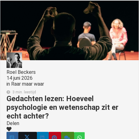
Roel Beckers
14 juni 2026
in
Raar maar waar
3 min. leestijd
Gedachten lezen: Hoeveel
psychologie en wetenschap zit er
echt achter?
Delen